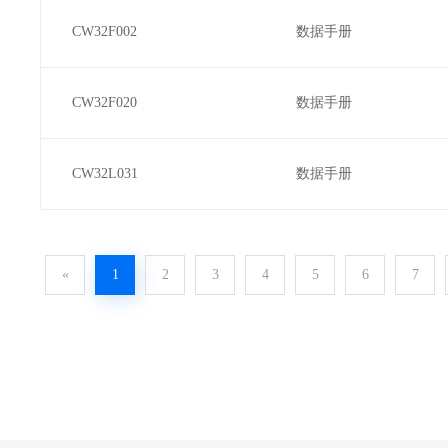
CW32F002
数据手册
CW32F020
数据手册
CW32L031
数据手册
«
1
2
3
4
5
6
7