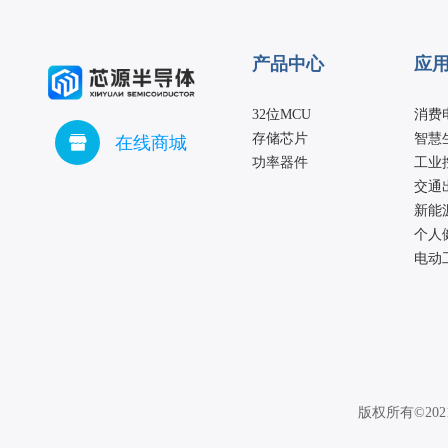
产品中心
应
32位MCU
消费
存储芯片
智慧
在线商城
功率器件
工业
交通
新能
个人
电动
版权所有©20