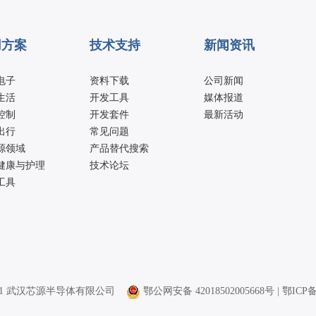
用方案
技术支持
新闻资讯
电子
资料下载
公司新闻
生活
开发工具
媒体报道
控制
开发套件
最新活动
出行
常见问题
源领域
产品替代搜索
健康与护理
技术论坛
工具
21 武汉芯源半导体有限公司
鄂公网安备 42018502005668号 | 鄂ICP备