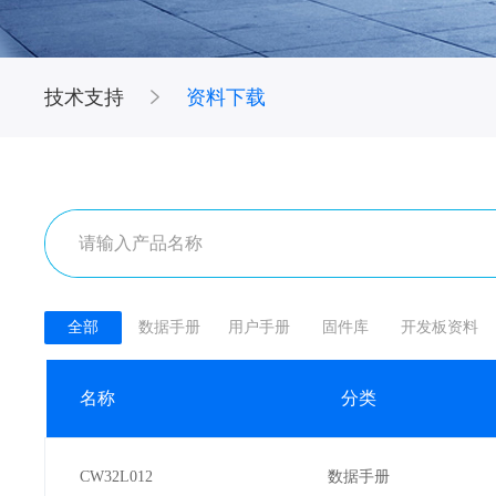
技术支持
资料下载
全部
数据手册
用户手册
固件库
开发板资料
名称
分类
CW32L012
数据手册