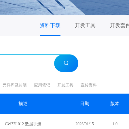
资料下载
开发工具
开发套
元件库及封装
应用笔记
开发工具
宣传资料
描述
日期
版本
CW32L012 数据手册
2026/01/15
1.0