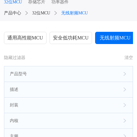
32位MCU
存储芯片
功率器件
产品中心
32位MCU
无线射频MCU
通用高性能MCU
安全低功耗MCU
无线射频MCU
隐藏过滤器
清空
产品型号
描述
封装
内核
主频