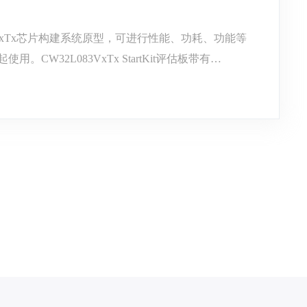
L083VxTx芯片构建系统原型，可进行性能、功耗、功能等
用。CW32L083VxTx StartKit评估板带有