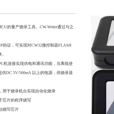
系列MCU的量产烧录工具。CW-Writer通过与之
使用ISP协议，可实现对CW32微控制器FLASH
。

口和PC机连接实现供电和通讯功能，当离线使
供DC 5V/500mA 以上的电源，供烧录器
口，用于烧录机台实现自动化烧录

于芯片的程序烧写

始烧写芯片
