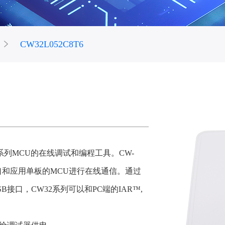
CW32L052C8T6
32系列MCU的在线调试和编程工具。CW-
D接口和应用单板的MCU进行在线通信。通过
SB接口，CW32系列可以和PC端的IAR™, 