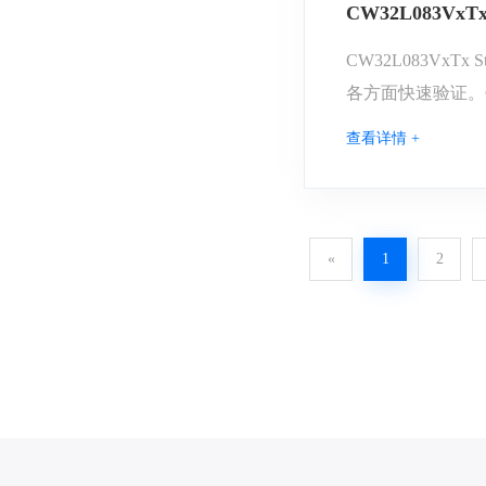
CW32L083VxTx
CW32L083Vx
各方面快速验证。CW3
CW32L083 Star
查看详情 +
«
1
2