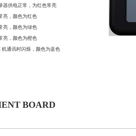
烧录器供电正常，为红色常亮

常亮，颜色为红色

常亮，颜色为绿色

常亮，颜色为橙色

PC 机通讯时闪烁，颜色为蓝色
ENT BOARD