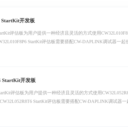
 StartKit开发板
P6 StartKit评估板为用户提供一种经济且灵活的方式使用CW32
L010F8P6 StartKit评估板需要搭配CW-DAPLINK调试器一起使用
StartKit软件包及CW32L010-StdPeriph-Lib固件库和例程。
 StartKit开发板
T6 StartKit评估板为用户提供一种经济且灵活的方式使用CW32
2L052R8T6 StartKit评估板需要搭配CW-DAPLINK调试器一起使
tKit软件包及CW32L052-StdPeriph-Lib固件库和例程。