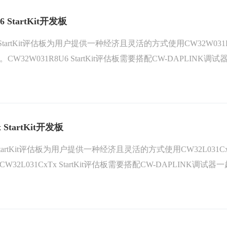
6 StartKit开发板
U6 StartKit评估板为用户提供一种经济且灵活的方式使用CW32
32W031R8U6 StartKit评估板需要搭配CW-DAPLINK调试器一
rtKit软件包例程。
 StartKit开发板
Tx StartKit评估板为用户提供一种经济且灵活的方式使用CW32
2L031CxTx StartKit评估板需要搭配CW-DAPLINK调试器一起使
tKit软件包例程。