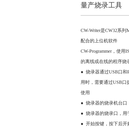
量产烧录工具
CW-Writer是CW32
配合的上位机软件

CW-Programmer，
的离线或在线的程序烧录
●  烧录器通过USB
用时，需要通过USB口提
使用

●  烧录器的烧录机台
●  烧录器的烧录口，用
●  开始按键，按下后开