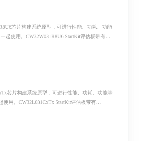
W031R8U6芯片构建系统原型，可进行性能、功耗、功能
起使用。CW32W031R8U6 StartKit评估板带有
L031CxTx芯片构建系统原型，可进行性能、功耗、功能等
用。CW32L031CxTx StartKit评估板带有