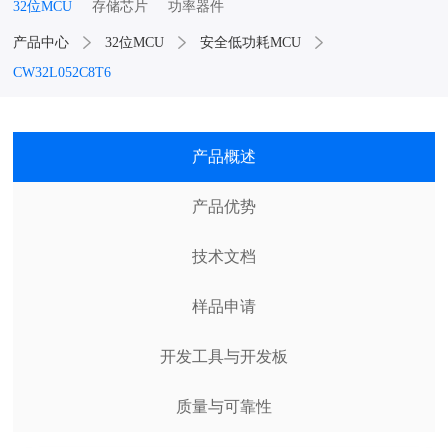
32位MCU
存储芯片
功率器件
产品中心
32位MCU
安全低功耗MCU
CW32L052C8T6
产品概述
产品优势
技术文档
样品申请
开发工具与开发板
质量与可靠性