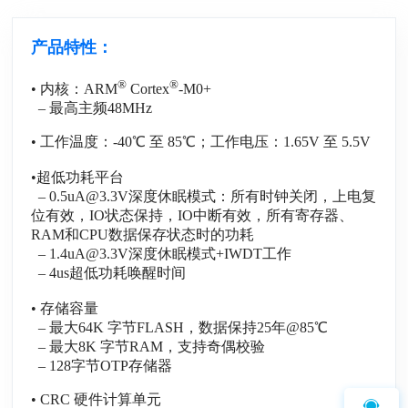
产品特性：
®
®
• 内核：ARM
Cortex
-M0+
– 最高主频48MHz
• 工作温度：-40℃ 至 85℃；工作电压：1.65V 至 5.5V
•超低功耗平台
– 0.5uA@3.3V深度休眠模式：所有时钟关闭，上电复
位有效，IO状态保持，IO中断有效，所有寄存器、
RAM和CPU数据保存状态时的功耗
– 1.4uA@3.3V深度休眠模式+IWDT工作
– 4us超低功耗唤醒时间
• 存储容量
– 最大64K 字节FLASH，数据保持25年@85℃
– 最大8K 字节RAM，支持奇偶校验
– 128字节OTP存储器
• CRC 硬件计算单元