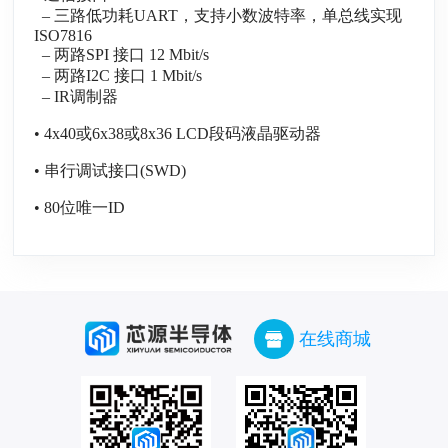
– 三路低功耗UART，支持小数波特率，单总线实现
ISO7816
– 两路SPI 接口 12 Mbit/s
– 两路I2C 接口 1 Mbit/s
– IR调制器
• 4x40或6x38或8x36 LCD段码液晶驱动器
• 串行调试接口(SWD)
• 80位唯一ID
在线商城