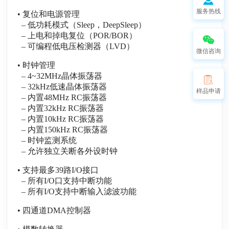
服务热线
• 复位和电源管理
– 低功耗模式（Sleep，DeepSleep）
– 上电和掉电复位（POR/BOR）
– 可编程低电压检测器（LVD）
微信咨询
• 时钟管理
– 4~32MHz晶体振荡器
– 32kHz低速晶体振荡器
样品申请
– 内置48MHz RC振荡器
– 内置32kHz RC振荡器
– 内置10kHz RC振荡器
– 内置150kHz RC振荡器
– 时钟监测系统
– 允许独立关断各外设时钟
• 支持最多39路I/O接口
– 所有I/O口支持中断功能
– 所有I/O支持中断输入滤波功能
• 四通道DMA控制器