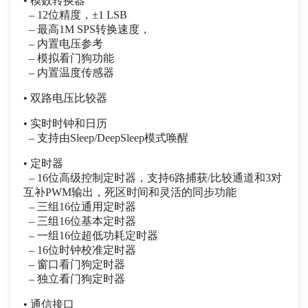
• 模数转换器
– 12位精度，±1 LSB
– 最高1M SPS转换速度，
– 内置电压参考
– 模拟看门狗功能
– 内置温度传感器
• 双路电压比较器
• 实时时钟和日历
– 支持由Sleep/DeepSleep模式唤醒
• 定时器
– 16位高级控制定时器，支持6路捕获/比较通道和3对
互补PWM输出，死区时间和灵活的同步功能
– 三组16位通用定时器
– 三组16位基本定时器
– 一组16位超低功耗定时器
– 16位时钟校准定时器
– 窗口看门狗定时器
– 独立看门狗定时器
• 通信接口