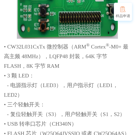
样品申请
®
®
• CW32L031CxTx 微控制器（ARM
Cortex
-M0+ 最
高主频 48MHz），LQFP48 封装，64K 字节
FLASH，
8K 字节 RAM
• 3 颗 LED：
- 电源指示灯（LED3），用户指示灯（LED1，
LED2）
• 三个轻触开关：
- 复位轻触开关（S3），用户轻触开关（S1，S2）
• USB 转串口芯片（CH340N）
• FLASH 芯片（W25Q64JVSSIQ 或者 CW25Q64AS）