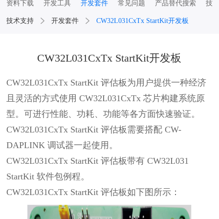
资料下载
开发工具
开发套件
常见问题
产品替代搜索
技
技术支持
开发套件
CW32L031CxTx StartKit开发板
CW32L031CxTx StartKit开发板
CW32L031CxTx StartKit 评估板为用户提供一种经济
且灵活的方式使用 CW32L031CxTx 芯片构建系统原
型。
可进行性能、功耗、功能等各方面快速验证。
CW32L031CxTx StartKit 评估板需要搭配 CW-
DAPLINK 调试器一起使用。
CW32L031CxTx StartKit 评估板带有 CW32L031
StartKit 软件包例程。
CW32L031CxTx StartKit 评估板如下图所示：