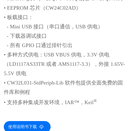
• EEPROM 芯片（CW24C02AD）
• 板载接口：
- Mini USB 接口（串口通信，USB 供电）
- 下载器调试接口
- 所有 GPIO 口通过排针引出
• 多种方式供电：USB VBUS 供电，3.3V 供电
（LD1117AS33TR 或者 AMS1117-3.3），外接 1.65V-
5.5V 供
电
• CW32L031-StdPeriph-Lib 软件包提供全面免费的固
件库和例程
®
• 支持多种集成开发环境，IAR™，Keil
使用说明书下载