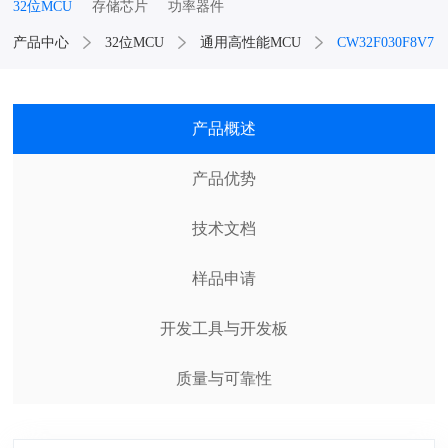
32位MCU
存储芯片
功率器件
产品中心
32位MCU
通用高性能MCU
CW32F030F8V7
产品概述
产品优势
技术文档
样品申请
开发工具与开发板
质量与可靠性