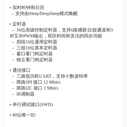
• 实时时钟和日历
– 支持由Sleep/DeepSleep模式唤醒
• 定时器
– 16位高级控制定时器，支持6路捕获/比较通道和3
对互补PWM输出，死区时间和灵活的同步功能
– 四组16位通用定时器
– 三组16位基本定时器
– 窗口看门狗定时器
– 独立看门狗定时器
• 通信接口
– 三路低功耗UART，支持小数波特率
– 两路SPI 接口 12 Mbit/s
– 两路I2C 接口 1 Mbit/s
– IR调制器
• 串行调试接口(SWD)
• 80位唯一ID