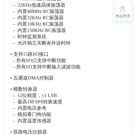
– 32KHz低速晶体振荡器
– 内置48MHz RC振荡器
样品申请
– 内置32KHz RC振荡器
– 内置10KHz RC振荡器
– 内置150KHz RC振荡器
– 时钟监测系统
– 允许独立关断各外设时钟
• 支持15路I/O接口
– 所有I/O口支持中断功能
– 所有I/O支持中断输入滤波功能
• 五通道DMA控制器
• 模数转换器
– 12位精度，±1 LSB
– 最高1M SPS转换速度
– 内置电压参考
– 模拟看门狗功能
– 内置温度传感器
• 双路电压比较器