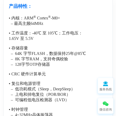
产品特性：
®
®
• 内核：ARM
Cortex
-M0+
– 最高主频64MHz
• 工作温度：-40℃ 至 105℃；工作电压：
1.65V 至 5.5V
• 存储容量
– 64K 字节FLASH，数据保持25年@85℃
– 8K 字节RAM，支持奇偶校验
– 128字节OTP存储器
• CRC 硬件计算单元
• 复位和电源管理
– 低功耗模式（Sleep，DeepSleep）
服务热线
– 上电和掉电复位（POR/BOR）
– 可编程低电压检测器（LVD）
• 时钟管理
微信咨询
– 4~32MHz晶体振荡器