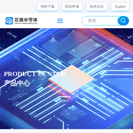
资料下载
样品申请
技术论坛
English
PRODUCT CENTER
产品中心