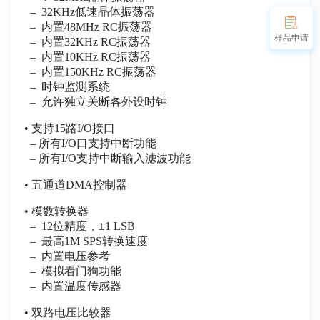
– 32KHz低速晶体振荡器
– 内置48MHz RC振荡器
样品申请
– 内置32KHz RC振荡器
– 内置10KHz RC振荡器
– 内置150KHz RC振荡器
– 时钟监测系统
– 允许独立关断各外设时钟
• 支持15路I/O接口
– 所有I/O口支持中断功能
– 所有I/O支持中断输入滤波功能
• 五通道DMA控制器
• 模数转换器
– 12位精度，±1 LSB
– 最高1M SPS转换速度
– 内置电压参考
– 模拟看门狗功能
– 内置温度传感器
• 双路电压比较器