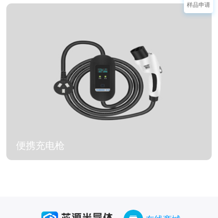
样品申请
便携充电枪