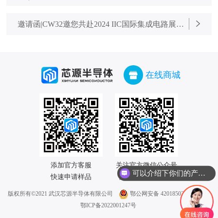
赴2024年慕尼黑上海电子展
邀请函|CW32邀您共赴2024 IIC国际集成电路展览
会暨研讨会
在线商城
添加官方客服

关注官方微信公众号

可以介绍下你们的产品么？
快速申请样品
随时掌握最新动态
版权所有©2021 武汉芯源半导体有限公司
鄂公网安备 42018502005668号 |
鄂ICP备2022001247号