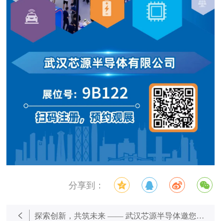
分享到：
探索创新，共筑未来 —— 武汉芯源半导体邀您共