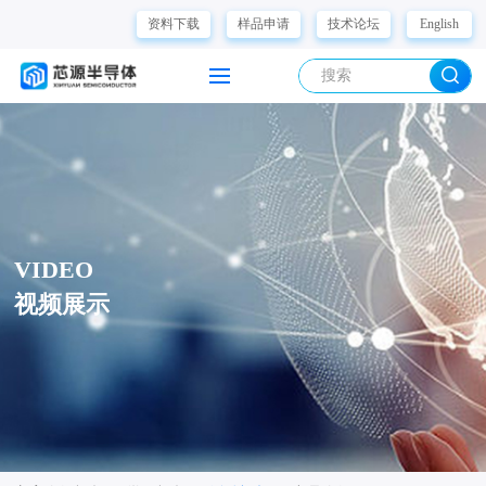
资料下载
样品申请
技术论坛
English
VIDEO
视频展示