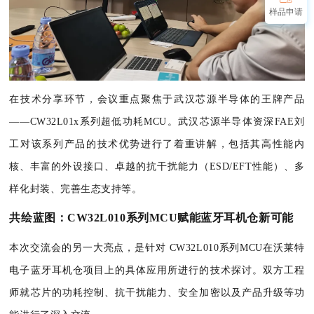
样品申请
在技术分享环节，会议重点聚焦于武汉芯源半导体的王牌产品
——CW32L01x系列超低功耗MCU。武汉芯源半导体资深FAE刘
工对该系列产品的技术优势进行了着重讲解，包括其高性能内
核、丰富的外设接口、卓越的抗干扰能力（ESD/EFT性能）、多
样化封装、完善生态支持等。
共绘蓝图：CW32L010系列MCU赋能蓝牙耳机仓新可能
本次交流会的另一大亮点，是针对 CW32L010系列MCU在沃莱特
电子蓝牙耳机仓项目上的具体应用所进行的技术探讨。双方工程
师就芯片的功耗控制、抗干扰能力、安全加密以及产品升级等功