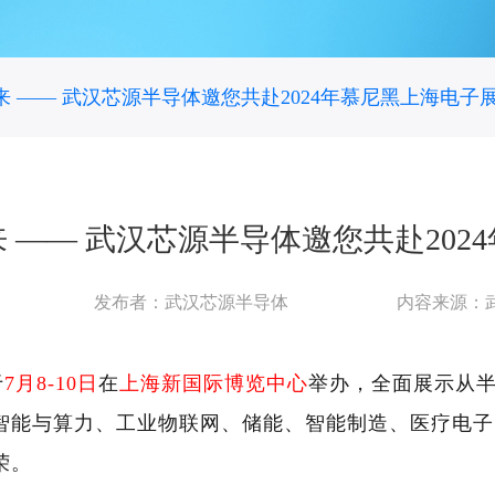
 —— 武汉芯源半导体邀您共赴2024年慕尼黑上海电子
 —— 武汉芯源半导体邀您共赴202
发布者：武汉芯源半导体
内容来源：
于
7月8-10日
在
上海新国际博览中心
举办，全面展示从
智能与算力、工业物联网、储能、智能制造、医疗电子
荣。