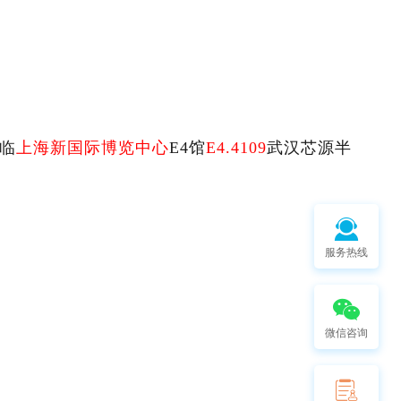
临
上海新国际博览中心
E4馆
E4.4109
武汉芯源半
服务热线
微信咨询